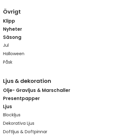
Övrigt
Klipp
Nyheter
Säsong
Jul
Halloween
Påsk
Ljus & dekoration
Olje- Gravljus & Marschaller
Presentpapper
Ljus
Blockljus
Dekorativa Ljus
Doftljus & Doftpinnar