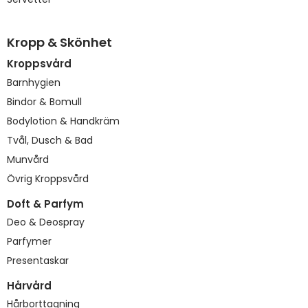
Kropp & Skönhet
Kroppsvård
Barnhygien
Bindor & Bomull
Bodylotion & Handkräm
Tvål, Dusch & Bad
Munvård
Övrig Kroppsvård
Doft & Parfym
Deo & Deospray
Parfymer
Presentaskar
Hårvård
Hårborttagning