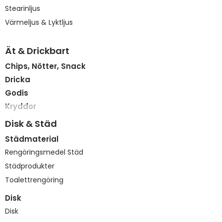
Stearinljus
Värmeljus & Lyktljus
Ät & Drickbart
Chips, Nötter, Snack
Dricka
Godis
Kryddor
Disk & Städ
Städmaterial
Rengöringsmedel Städ
Städprodukter
Toalettrengöring
Disk
Disk