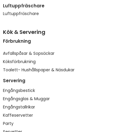
Luftuppfräschare
Luftuppfräschare
Kök & Servering
Förbrukning
Avfallspåsar & Sopsäckar
Köksförbrukning
Toalett- Hushållspaper & Näsdukar
Servering
Engångsbestick
Engångsglas & Muggar
Engångstallrikar
Kaffeservetter
Party
Servetter