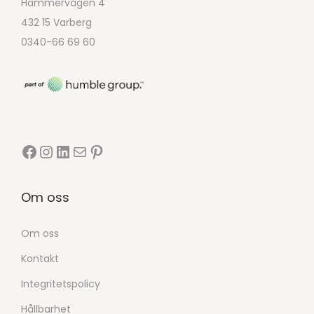
Hammervägen 4
432 15 Varberg
0340-66 69 60
Om oss
Om oss
Kontakt
Integritetspolicy
Hållbarhet