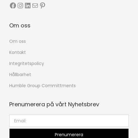
Om oss
Om oss
Kontakt
Integritetspolicy
Hållbarhet
Humble Group Committments
Prenumerera på vårt Nyhetsbrev