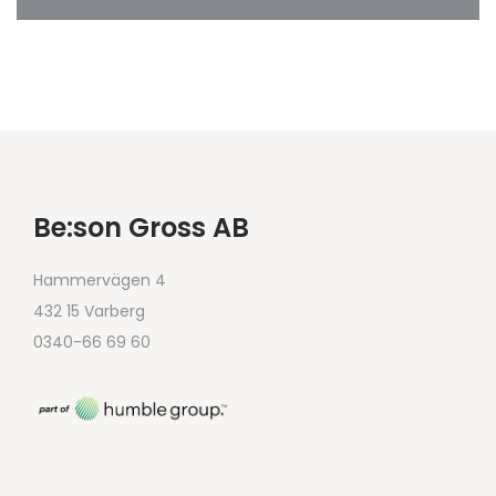
Be:son Gross AB
Hammervägen 4
432 15 Varberg
0340-66 69 60