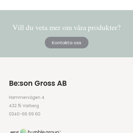
Vill du veta mer om våra produkter?
Kontakta oss
Be:son Gross AB
Hammervägen 4
432 15 Varberg
0340-66 69 60