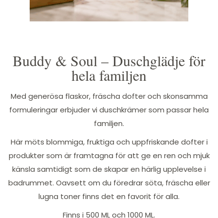
Buddy & Soul – Duschglädje för
hela familjen
Med generösa flaskor, fräscha dofter och skonsamma
formuleringar erbjuder vi duschkrämer som passar hela
familjen.
Här möts blommiga, fruktiga och uppfriskande dofter i
produkter som är framtagna för att ge en ren och mjuk
känsla samtidigt som de skapar en härlig upplevelse i
badrummet. Oavsett om du föredrar söta, fräscha eller
lugna toner finns det en favorit för alla.
Finns i 500 ML och 1000 ML.