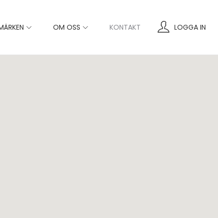
MÄRKEN
OM OSS
KONTAKT
LOGGA IN