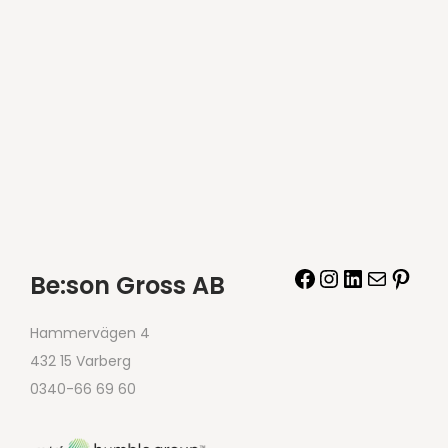
Be:son Gross AB
Hammervägen 4
432 15 Varberg
0340-66 69 60