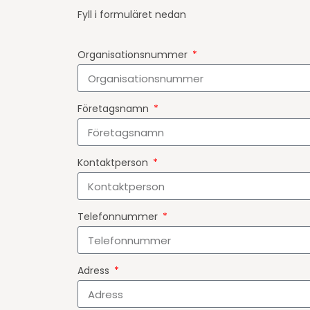
Fyll i formuläret nedan
Organisationsnummer
Företagsnamn
Kontaktperson
Telefonnummer
Adress