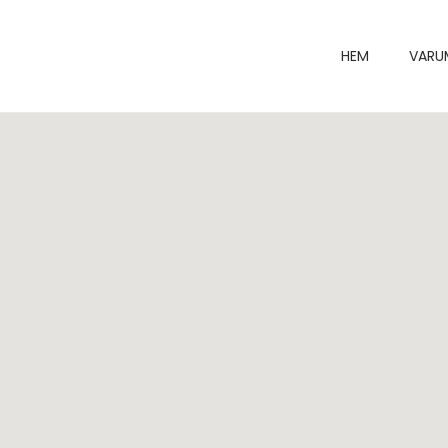
HEM
VARU