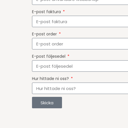
E-post faktura
E-post order
E-post följesedel
Hur hittade ni oss?
Skicka