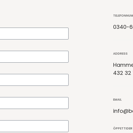
TELEFONNU
0340-6
ADDRESS
Hammer
432 32
EMAIL
info@b
ÖPPETTIDER