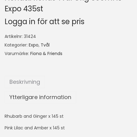
Expo 435st
Logga in för att se pris
Artikelnr:
31424
Kategorier:
Expo
,
Tvål
Varumärke:
Fiona & Friends
Beskrivning
Ytterligare information
Rhubarb and Ginger x 145 st
Pink Lilac and Amber x 145 st