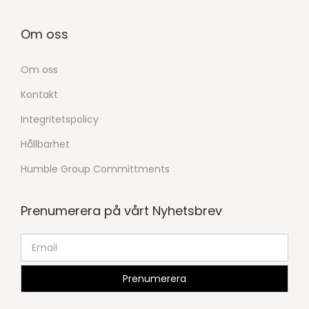
Om oss
Om oss
Kontakt
Integritetspolicy
Hållbarhet
Humble Group Committments
Prenumerera på vårt Nyhetsbrev