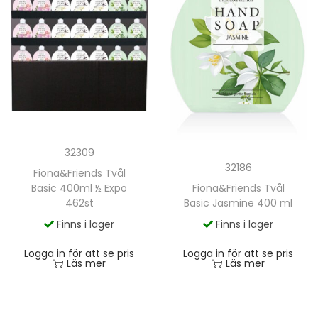
32309
32186
Fiona&Friends Tvål
Basic 400ml ½ Expo
Fiona&Friends Tvål
462st
Basic Jasmine 400 ml
Finns i lager
Finns i lager
Logga in för att se pris
Logga in för att se pris
Läs mer
Läs mer