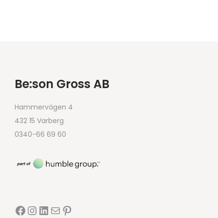
Be:son Gross AB
Hammervägen 4
432 15 Varberg
0340-66 69 60