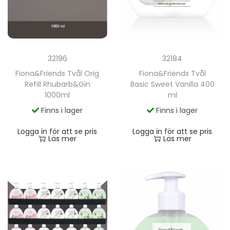
32184
32196
Fiona&Friends Tvål
Fiona&Friends Tvål Orig
Basic Sweet Vanilla 400
Refill Rhubarb&Gin
ml
1000ml
Finns i lager
Finns i lager
Logga in för att se pris
Logga in för att se pris
Läs mer
Läs mer