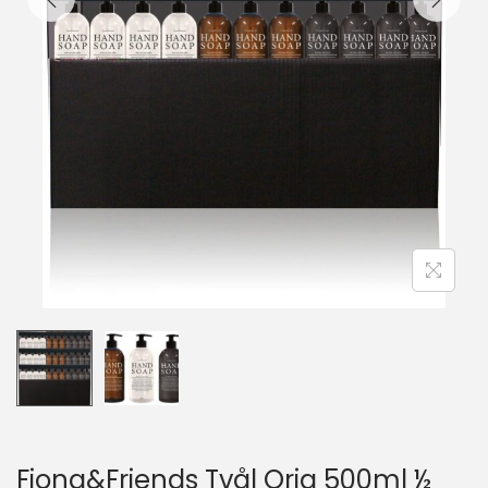
Fiona&Friends Tvål Orig 500ml ½