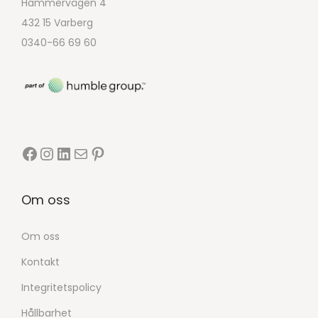
Hammervägen 4
432 15 Varberg
0340-66 69 60
Om oss
Om oss
Kontakt
Integritetspolicy
Hållbarhet