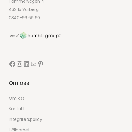
Hammervägen 4
432 15 Varberg
0340-66 69 60
Om oss
Om oss
Kontakt
Integritetspolicy
Hållbarhet