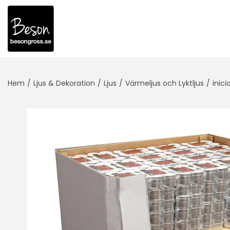
Hem
/
Ljus & Dekoration
/
Ljus
/
Värmeljus och Lyktljus
/
inici