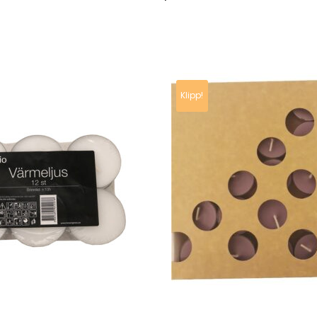
Klipp!