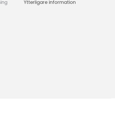
ning
Ytterligare information