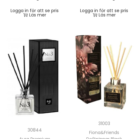
Logga in för att se pris
Logga in för att se pris
Läs mer
Läs mer
31003
30844
Fiona&Friends
Aura Premium
Doftpinnar Black