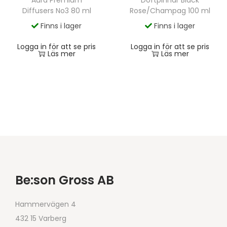
Diffusers No3 80 ml
Rose/Champag 100 ml
Finns i lager
Finns i lager
Logga in för att se pris
Logga in för att se pris
Läs mer
Läs mer
Be:son Gross AB
Hammervägen 4
432 15 Varberg