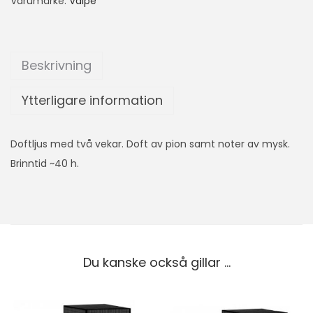
Varumärke:
Valpe
Beskrivning
Ytterligare information
Doftljus med två vekar. Doft av pion samt noter av mysk.
Brinntid ~40 h.
Du kanske också gillar …