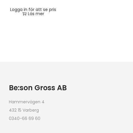
Logga in för att se pris
Läs mer
Be:son Gross AB
Hammervägen 4
432 15 Varberg
0340-66 69 60