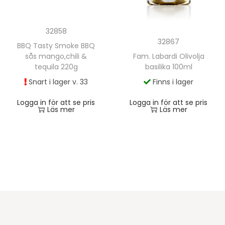
32858
32867
BBQ Tasty Smoke BBQ
sås mango,chili &
Fam. Labardi Olivolja
tequila 220g
basilika 100ml
Snart i lager v. 33
Finns i lager
Logga in för att se pris
Logga in för att se pris
Läs mer
Läs mer