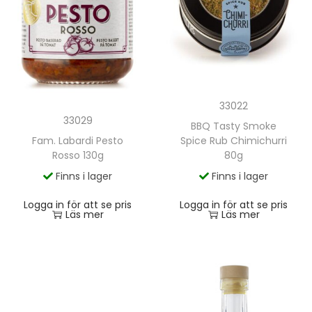
33022
33029
BBQ Tasty Smoke
Spice Rub Chimichurri
Fam. Labardi Pesto
80g
Rosso 130g
Finns i lager
Finns i lager
Logga in för att se pris
Logga in för att se pris
Läs mer
Läs mer