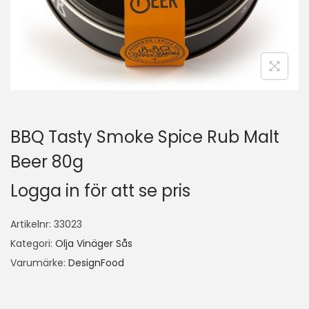
BBQ Tasty Smoke Spice Rub Malt
Beer 80g
Logga in för att se pris
Artikelnr:
33023
Kategori:
Olja Vinäger Sås
Varumärke:
DesignFood