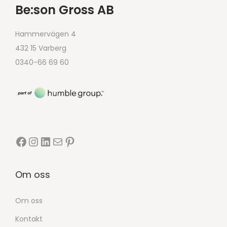
Be:son Gross AB
Hammervägen 4
432 15 Varberg
0340-66 69 60
Om oss
Om oss
Kontakt