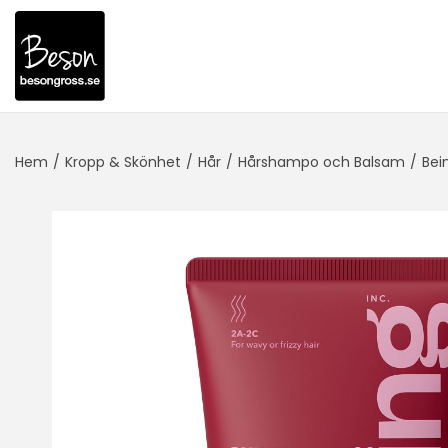
Hem
/
Kropp & Skönhet
/
Hår
/
Hårshampo och Balsam
/
Bei