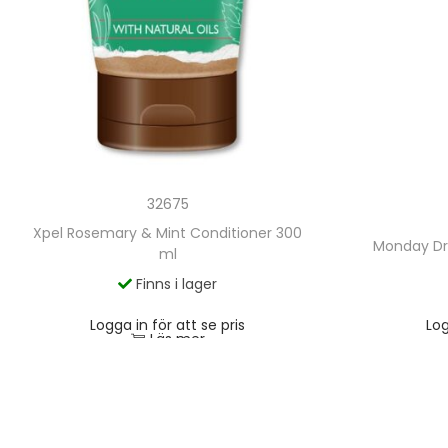
32675
Xpel Rosemary & Mint Conditioner 300
Monday D
ml
Finns i lager
Logga in för att se pris
Log
Läs mer