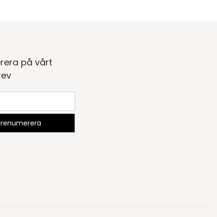
rera på vårt
rev