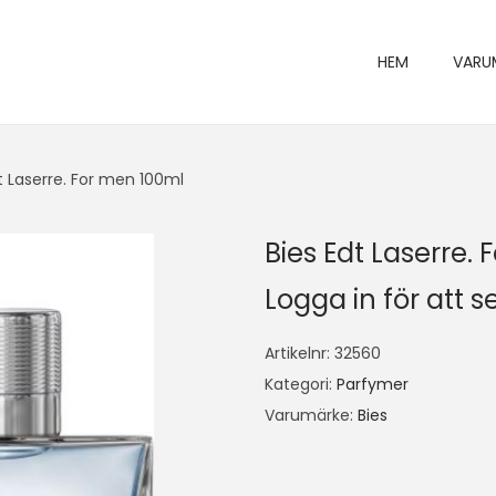
HEM
VARU
t Laserre. For men 100ml
Bies Edt Laserre.
Logga in för att se
Artikelnr:
32560
Kategori:
Parfymer
Varumärke:
Bies