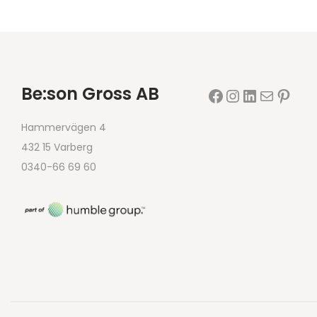
Be:son Gross AB
Hammervägen 4
432 15 Varberg
0340-66 69 60