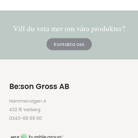
Vill du veta mer om våra produkter?
Kontakta oss
Be:son Gross AB
Hammervägen 4
432 15 Varberg
0340-66 69 60