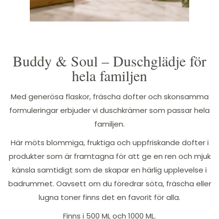
Buddy & Soul – Duschglädje för
hela familjen
Med generösa flaskor, fräscha dofter och skonsamma
formuleringar erbjuder vi duschkrämer som passar hela
familjen.
Här möts blommiga, fruktiga och uppfriskande dofter i
produkter som är framtagna för att ge en ren och mjuk
känsla samtidigt som de skapar en härlig upplevelse i
badrummet. Oavsett om du föredrar söta, fräscha eller
lugna toner finns det en favorit för alla.
Finns i 500 ML och 1000 ML.