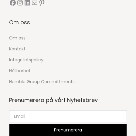
Om oss
Om oss
Kontakt
Integritetspolicy
Hållbarhet
Humble Group Committments
Prenumerera på vårt Nyhetsbrev