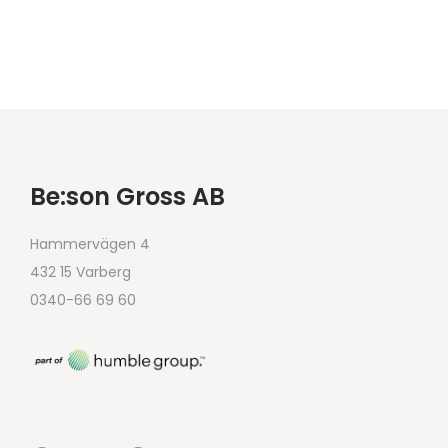
Be:son Gross AB
Hammervägen 4
432 15 Varberg
0340-66 69 60