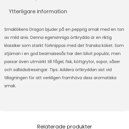
Ytterligare information
Smaklökens Dragon bjuder på en pepprig smak med en ton
av mild anis. Denna egensinniga örtkrydda är en riktig
klassiker som starkt förknippas med det franska köket. Som
stjärnan i en god bearnaisesås har den blivit populär, men
passar även utmärkt till fågel, fisk, köttgrytor, sopor, såser
och salladsdressingar. Tips: Addera örtkryddan sist vid
tillagningen för att verkligen framhäva dess aromatiska
smak.
Relaterade produkter