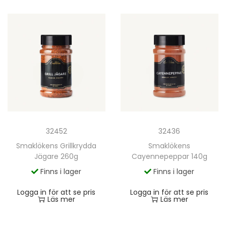
32452
32436
Smaklökens Grillkrydda
Smaklökens
Jägare 260g
Cayennepeppar 140g
Finns i lager
Finns i lager
Logga in för att se pris
Logga in för att se pris
Läs mer
Läs mer