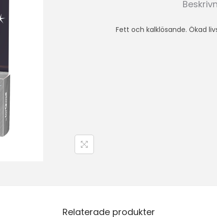
Beskriv
Fett och kalklösande. Ökad li
Relaterade produkter