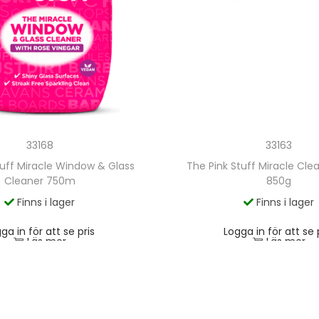
33168
33163
tuff Miracle Window & Glass
The Pink Stuff Miracle Cle
Cleaner 750m
850g
Finns i lager
Finns i lager
ga in för att se pris
Logga in för att se 
Läs mer
Läs mer