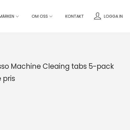
MÄRKEN
OM OSS
KONTAKT
LOGGA IN
sso Machine Cleaing tabs 5-pack
 pris