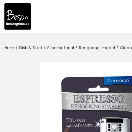
Hem
/
Disk & Städ
/
Städmaterial
/
Rengöringsmedel
/
Clean