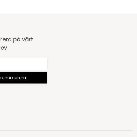
rera på vårt
rev