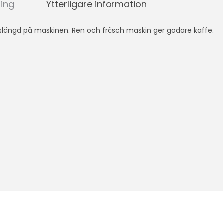
ning
Ytterligare information
vslängd på maskinen. Ren och fräsch maskin ger godare kaffe.