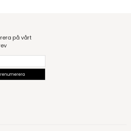
rera på vårt
rev