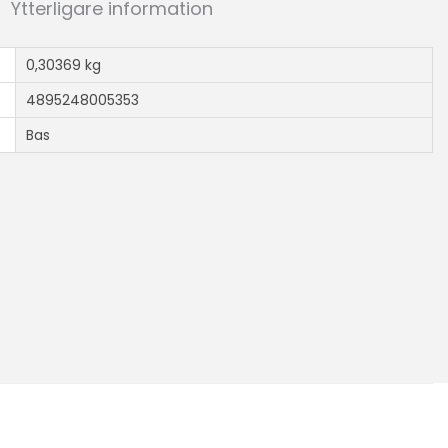
Ytterligare information
0,30369 kg
4895248005353
Bas