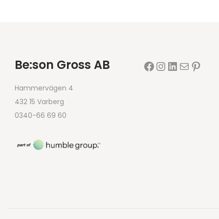
Be:son Gross AB
Hammervägen 4
432 15 Varberg
0340-66 69 60