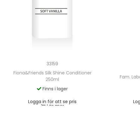
33159
Fiona&Friends Silk Shine Conditioner
Fam. Laba
250ml
Finns i lager
Logga in för att se pris
Log
Läs mer