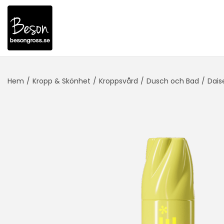
Hem
/
Kropp & Skönhet
/
Kroppsvård
/
Dusch och Bad
/
Dais