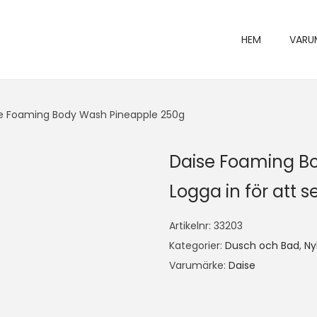
HEM
VARU
e Foaming Body Wash Pineapple 250g
Daise Foaming B
Logga in för att se
Artikelnr:
33203
Kategorier:
Dusch och Bad
,
Ny
Varumärke:
Daise