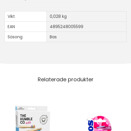
Vikt
0,028 kg
EAN
4895248005599
Säsong
Bas
Relaterade produkter