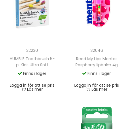
32230
32046
HUMBLE Toothbrush 5-
Read My Lips Mentos
p, Kids Ultra Soft
Raspberry lipbalm 4g
Finns i lager
Finns i lager
Logga in för att se pris
Logga in för att se pris
Läs mer
Läs mer