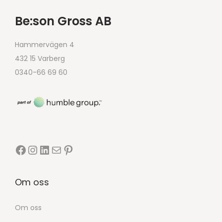
Be:son Gross AB
Hammervägen 4
432 15 Varberg
0340-66 69 60
Om oss
Om oss