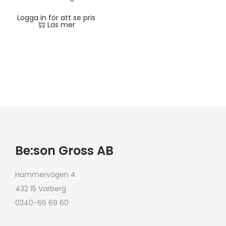
Logga in för att se pris
Läs mer
Be:son Gross AB
Hammervägen 4
432 15 Varberg
0340-66 69 60