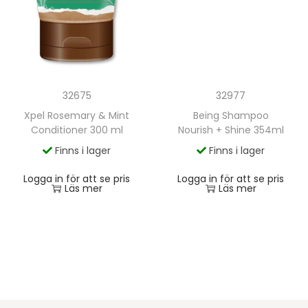
32977
32675
Being Shampoo
Xpel Rosemary & Mint
Nourish + Shine 354ml
Conditioner 300 ml
Finns i lager
Finns i lager
Logga in för att se pris
Logga in för att se pris
Läs mer
Läs mer