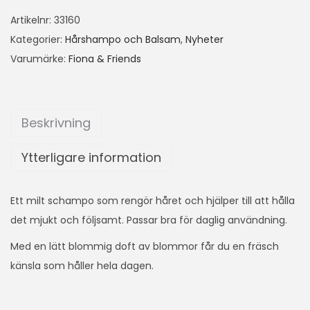
Artikelnr:
33160
Kategorier:
Hårshampo och Balsam
,
Nyheter
Varumärke:
Fiona & Friends
Beskrivning
Ytterligare information
Ett milt schampo som rengör håret och hjälper till att hålla
det mjukt och följsamt. Passar bra för daglig användning.
Med en lätt blommig doft av blommor får du en fräsch
känsla som håller hela dagen.