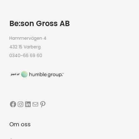
Be:son Gross AB
Hammervägen 4
432 15 Varberg
0340-66 69 60
Om oss