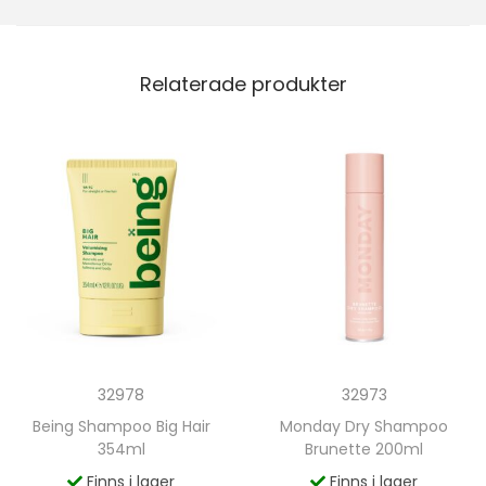
Relaterade produkter
32978
32973
Being Shampoo Big Hair
Monday Dry Shampoo
354ml
Brunette 200ml
Finns i lager
Finns i lager