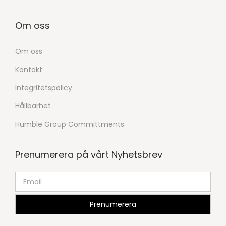
Om oss
Om oss
Kontakt
Integritetspolicy
Hållbarhet
Humble Group Committments
Prenumerera på vårt Nyhetsbrev