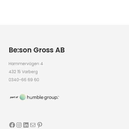
Be:son Gross AB
Hammervägen 4
432 15 Varberg
0340-66 69 60