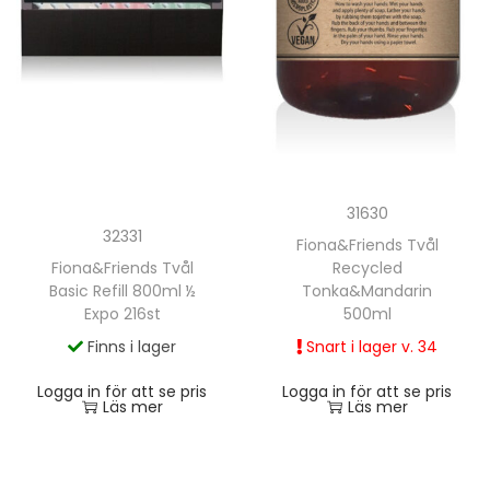
31630
32331
Fiona&Friends Tvål
Fiona&Friends Tvål
Recycled
Basic Refill 800ml ½
Tonka&Mandarin
Expo 216st
500ml
Finns i lager
Snart i lager v. 34
Logga in för att se pris
Logga in för att se pris
Läs mer
Läs mer