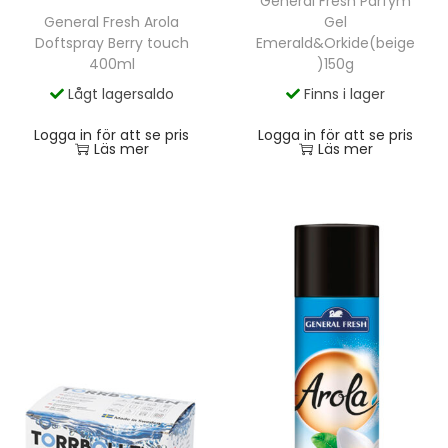
General Fresh Parfym
General Fresh Arola
Gel
Doftspray Berry touch
Emerald&Orkide(beige
400ml
)150g
Lågt lagersaldo
Finns i lager
Logga in för att se pris
Logga in för att se pris
Läs mer
Läs mer