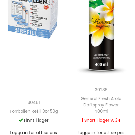
30236
General Fresh Arola
30461
Doftspray Flower
Torrbollen Refill 3x450g
400ml
Finns i lager
Snart i lager v. 34
Logga in för att se pris
Logga in för att se pris