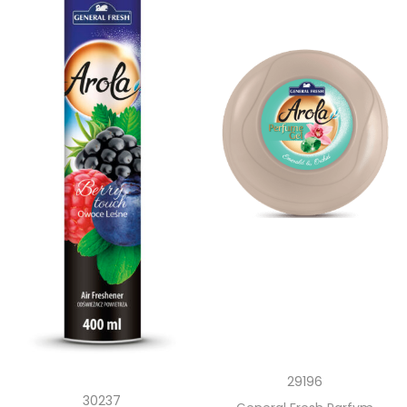
29196
30237