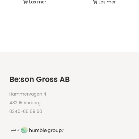
Läs mer
Läs mer
Be:son Gross AB
Hammervägen 4
432 15 Varberg
0340-66 69 60