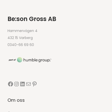
Be:son Gross AB
Hammervägen 4
432 15 Varberg
0340-66 69 60
Om oss