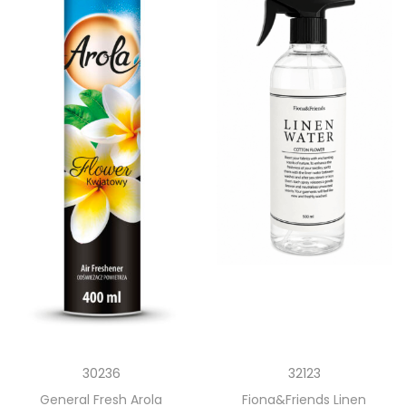
30236
32123
General Fresh Arola
Fiona&Friends Linen