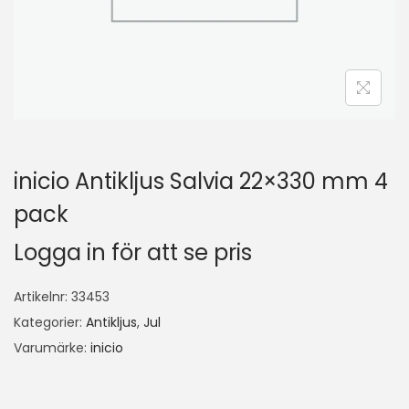
inicio Antikljus Salvia 22×330 mm 4
pack
Logga in för att se pris
Artikelnr:
33453
Kategorier:
Antikljus
,
Jul
Varumärke:
inicio