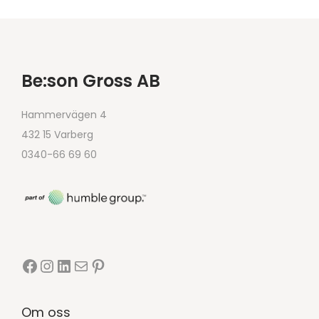
Be:son Gross AB
Hammervägen 4
432 15 Varberg
0340-66 69 60
Om oss