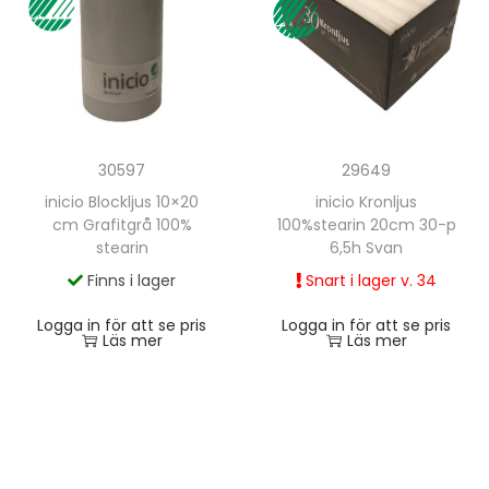
30597
29649
inicio Blockljus 10×20
inicio Kronljus
cm Grafitgrå 100%
100%stearin 20cm 30-p
stearin
6,5h Svan
Finns i lager
Snart i lager v. 34
Logga in för att se pris
Logga in för att se pris
Läs mer
Läs mer