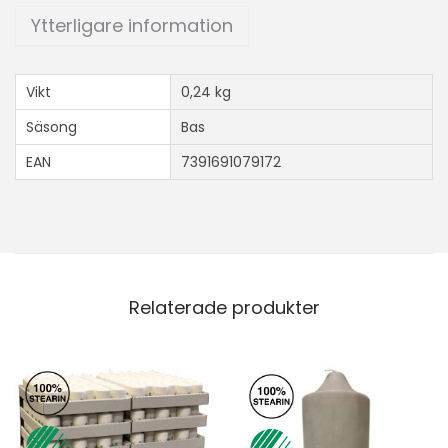
Ytterligare information
Vikt
0,24 kg
Säsong
Bas
EAN
7391691079172
Relaterade produkter