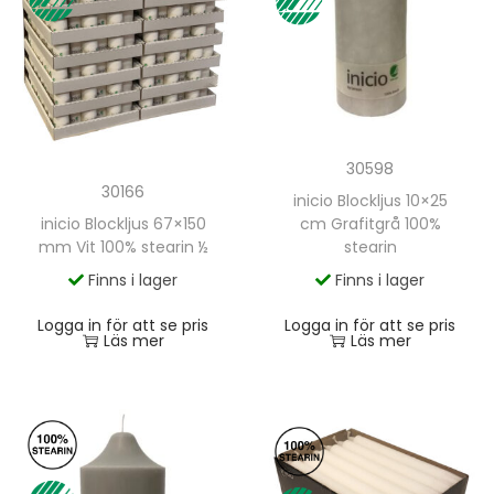
30598
30166
inicio Blockljus 10×25
cm Grafitgrå 100%
inicio Blockljus 67×150
stearin
mm Vit 100% stearin ½
Finns i lager
Finns i lager
Logga in för att se pris
Logga in för att se pris
Läs mer
Läs mer