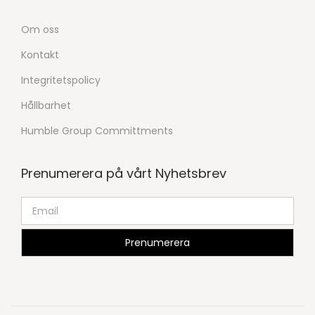
Om oss
Kontakt
Integritetspolicy
Hållbarhet
Humble Group Committments
Prenumerera på vårt Nyhetsbrev