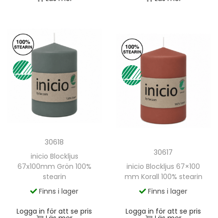
30618
30617
inicio Blockljus
67x100mm Grön 100%
inicio Blockljus 67×100
stearin
mm Korall 100% stearin
Finns i lager
Finns i lager
Logga in för att se pris
Logga in för att se pris
Läs mer
Läs mer