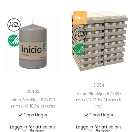
Klipp!
31054
30402
inicio Blockljus 57×120
inicio Blockljus 67×100
mm Vit 100% Stearin ½
mm Grå 100% stearin
Pall
Finns i lager
Finns i lager
Logga in för att se pris
Logga in för att se pris
Läs mer
Läs mer