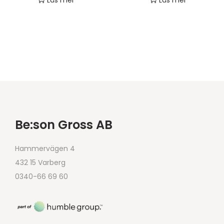
Be:son Gross AB
Hammervägen 4
432 15 Varberg
0340-66 69 60