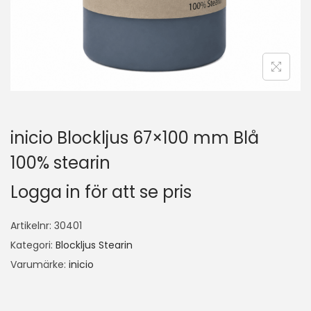
inicio Blockljus 67×100 mm Blå
100% stearin
Logga in för att se pris
Artikelnr:
30401
Kategori:
Blockljus Stearin
Varumärke:
inicio