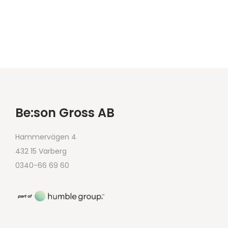
Be:son Gross AB
Hammervägen 4
432 15 Varberg
0340-66 69 60