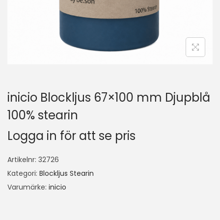
inicio Blockljus 67×100 mm Djupblå
100% stearin
Logga in för att se pris
Artikelnr:
32726
Kategori:
Blockljus Stearin
Varumärke:
inicio