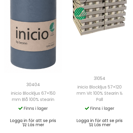
31054
30404
inicio Blockljus 57×120
mm Vit 100% Stearin ½
inicio Blockljus 67×150
Pall
mm Blå 100% stearin
Finns i lager
Finns i lager
Logga in för att se pris
Logga in för att se pris
Läs mer
Läs mer