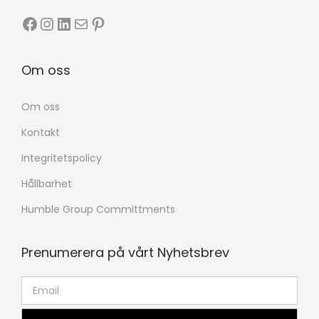
Om oss
Om oss
Kontakt
Integritetspolicy
Hållbarhet
Humble Group Committments
Prenumerera på vårt Nyhetsbrev