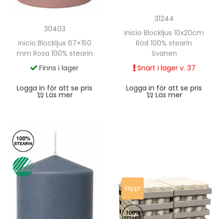
31244
30403
inicio Blockljus 10x20cm
Röd 100% stearin
inicio Blockljus 67×150
Svanen
mm Rosa 100% stearin
Snart i lager v. 37
Finns i lager
Logga in för att se pris
Logga in för att se pris
Läs mer
Läs mer
Klipp!