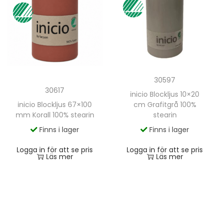
30597
30617
inicio Blockljus 10×20
inicio Blockljus 67×100
cm Grafitgrå 100%
mm Korall 100% stearin
stearin
Finns i lager
Finns i lager
Logga in för att se pris
Logga in för att se pris
Läs mer
Läs mer