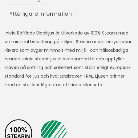
Ytterligare information
inicio Räfflade Blockljus är tillverkade av 100% Stearin med
en minimal belastning på miljön. Stearin är en förnyelsebar
råvara som avger minimalt med miljö- och hälsoskadliga
ämnen. inicio stearinljus är svanenmärkta och uppfyller
kraven på sotning och säkerhet som ställs enligt europeisk
standard för ljus och kvalitetskraven i RAL. Ljusen brinner
med en stor klar låga utan att rinna eller sota.