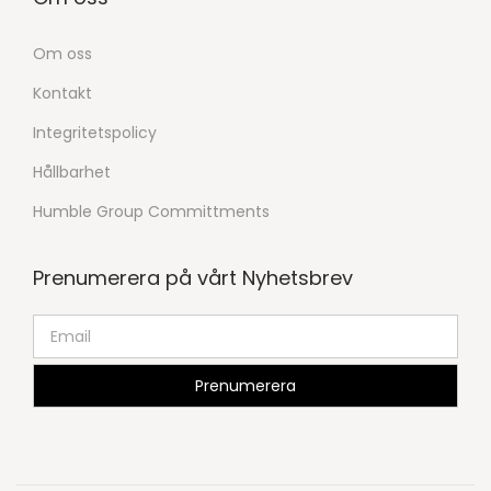
Om oss
Kontakt
Integritetspolicy
Hållbarhet
Humble Group Committments
Prenumerera på vårt Nyhetsbrev