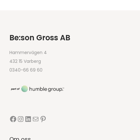
Be:son Gross AB
Hammervägen 4
432 15 Varberg
0340-66 69 60
Om oss