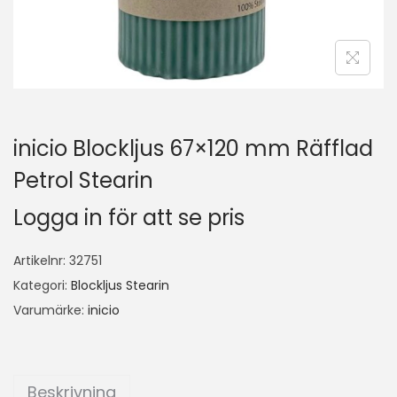
inicio Blockljus 67×120 mm Räfflad
Petrol Stearin
Logga in för att se pris
Artikelnr:
32751
Kategori:
Blockljus Stearin
Varumärke:
inicio
Beskrivning