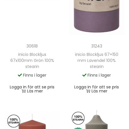
30618
31243
inicio Blockljus
inicio Blockljus 67×150
67x100mm Grön 100%
mm Lavendel 100%
stearin
stearin
Finns i lager
Finns i lager
Logga in för att se pris
Logga in för att se pris
Läs mer
Läs mer