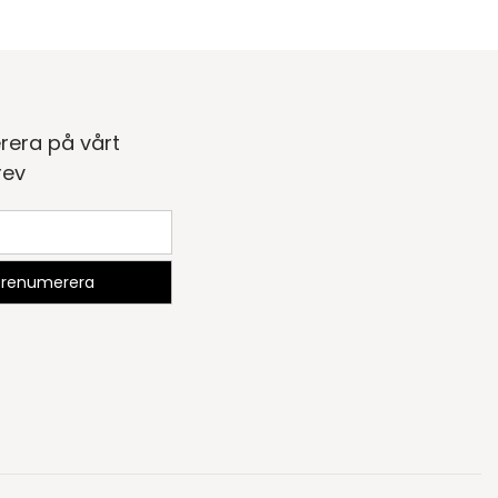
rera på vårt
rev