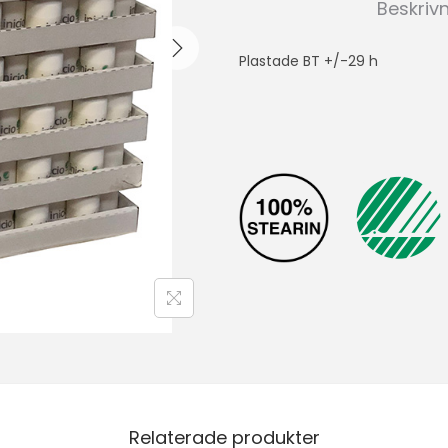
Beskriv
Plastade BT +/-29 h
Relaterade produkter