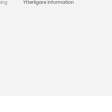
ning
Ytterligare information