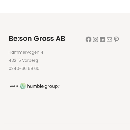
Be:son Gross AB
Hammervägen 4
432 15 Varberg
0340-66 69 60