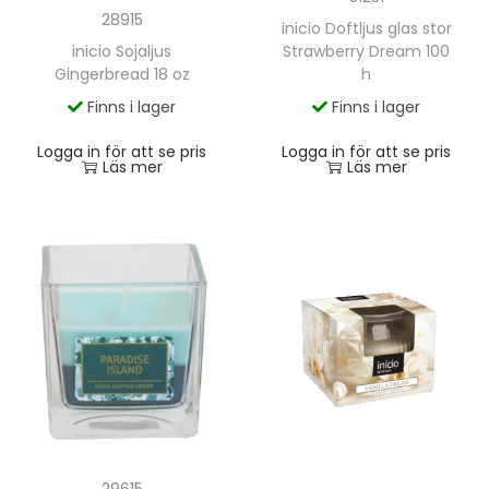
28915
inicio Doftljus glas stor
inicio Sojaljus
Strawberry Dream 100
Gingerbread 18 oz
h
Finns i lager
Finns i lager
Logga in för att se pris
Logga in för att se pris
Läs mer
Läs mer
29615