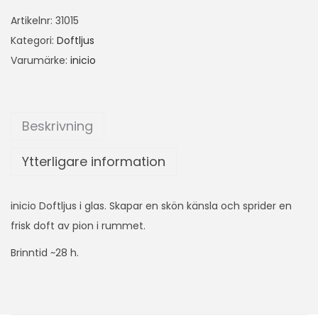
Artikelnr:
31015
Kategori:
Doftljus
Varumärke:
inicio
Beskrivning
Ytterligare information
inicio Doftljus i glas. Skapar en skön känsla och sprider en
frisk doft av pion i rummet.
Brinntid ~28 h.