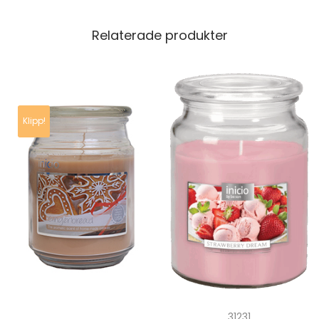
Relaterade produkter
Klipp!
31231