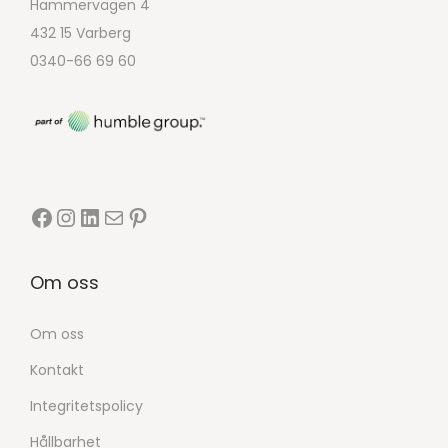
Hammervägen 4
432 15 Varberg
0340-66 69 60
Om oss
Om oss
Kontakt
Integritetspolicy
Hållbarhet