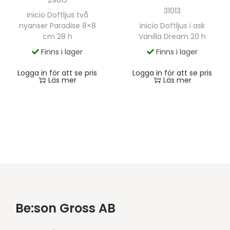
31013
inicio Doftljus två
inicio Doftljus i ask
nyanser Paradise 8×8
Vanilla Dream 20 h
cm 28 h
Finns i lager
Finns i lager
Logga in för att se pris
Logga in för att se pris
Läs mer
Läs mer
Be:son Gross AB