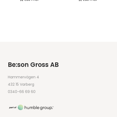
Be:son Gross AB
Hammervägen 4
432 15 Varberg
0340-66 69 60