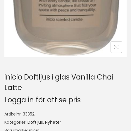
inicio Doftljus i glas Vanilla Chai
Latte
Logga in för att se pris
Artikelnr:
33352
Kategorier:
Doftljus
,
Nyheter
Varumärke:
inicio