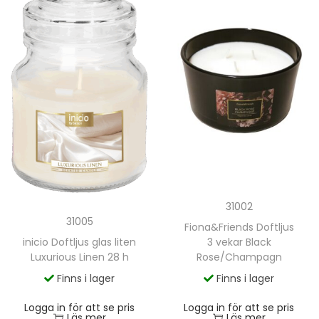
31002
31005
Fiona&Friends Doftljus
3 vekar Black
inicio Doftljus glas liten
Rose/Champagn
Luxurious Linen 28 h
Finns i lager
Finns i lager
Logga in för att se pris
Logga in för att se pris
Läs mer
Läs mer