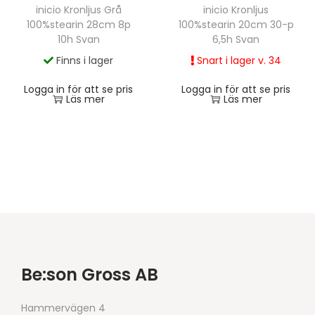
inicio Kronljus Grå
inicio Kronljus
100%stearin 28cm 8p
100%stearin 20cm 30-p
10h Svan
6,5h Svan
Finns i lager
Snart i lager v. 34
Logga in för att se pris
Logga in för att se pris
Läs mer
Läs mer
Be:son Gross AB
Hammervägen 4