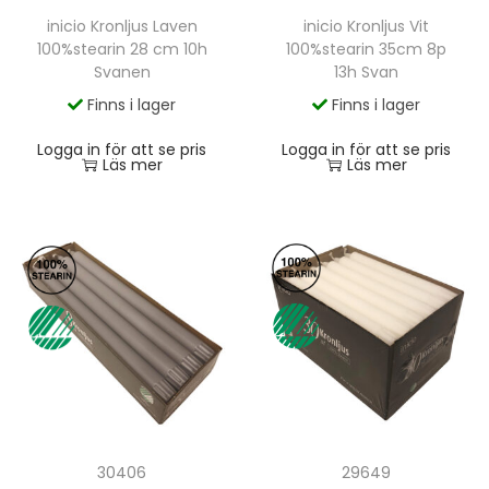
inicio Kronljus Vit
inicio Kronljus Laven
100%stearin 35cm 8p
100%stearin 28 cm 10h
13h Svan
Svanen
Finns i lager
Finns i lager
Logga in för att se pris
Logga in för att se pris
Läs mer
Läs mer
30406
29649