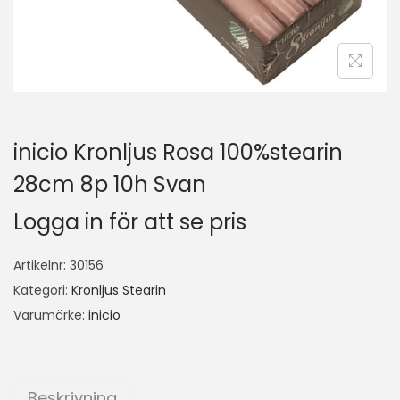
inicio Kronljus Rosa 100%stearin
28cm 8p 10h Svan
Logga in för att se pris
Artikelnr:
30156
Kategori:
Kronljus Stearin
Varumärke:
inicio
Beskrivning