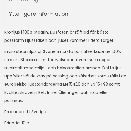
Ytterligare information
Kronljus i 100% stearin. Ljusfoten är räfflad för bästa
passform i ljusstaken och ljuset kommer i flera färger.
inicio stearinljus är Svanenmärkta och tillverkade av 100%
stearin. Stearin är en förnyelsebar råvara som avger
minimalt med miljö- och hälsoskadliga ämnen. Detta ljus
uppfyller väl de krav på sotning och säkerhet som ställs i de
europeiska ljusstandarderna EN 15426 och EN 15493 samt
kvalitetskraven i RAL. Innehåller ingen palmolja eller
palmvax.
Producerad i Sverige.
Brinntid: 10 h