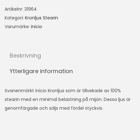
Artikelnr:
31964
Kategori:
Kronljus Stearin
Varumärke:
inicio
Beskrivning
Ytterligare information
Svanenmärkt inicio Kronljus som är tillvekade av 100%
stearin med en minimal belastning på mijön. Dessa ljus är
genomfärgade och säljs med fördel styckvis.