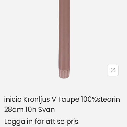
inicio Kronljus V Taupe 100%stearin
28cm 10h Svan
Logga in för att se pris