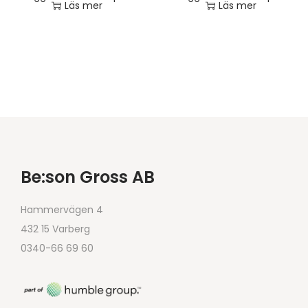
Läs mer
Läs mer
Be:son Gross AB
Hammervägen 4
432 15 Varberg
0340-66 69 60