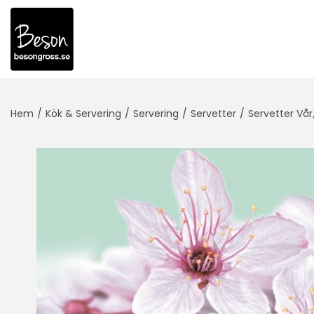
Hem
/
Kök & Servering
/
Servering
/
Servetter
/
Servetter V