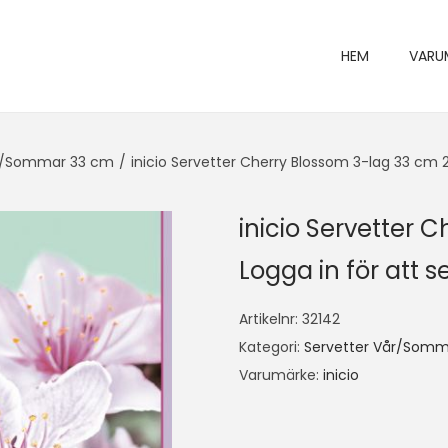
HEM
VARU
år/Sommar 33 cm
/
inicio Servetter Cherry Blossom 3-lag 33 cm 
inicio Servetter 
Logga in för att se
Artikelnr:
32142
Kategori:
Servetter Vår/Somm
Varumärke:
inicio