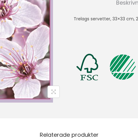
Beskriv
Trelags servetter, 33×33 cm,
Relaterade produkter