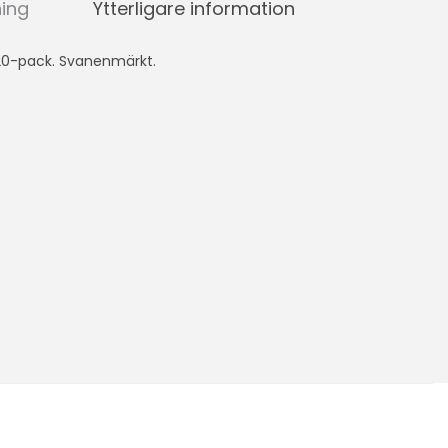
ning
Ytterligare information
 20-pack. Svanenmärkt.