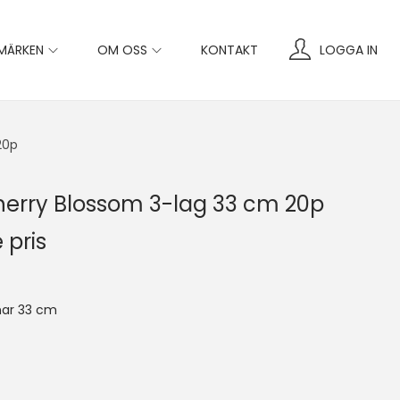
MÄRKEN
OM OSS
KONTAKT
LOGGA IN
20p
Cherry Blossom 3-lag 33 cm 20p
 pris
ar 33 cm