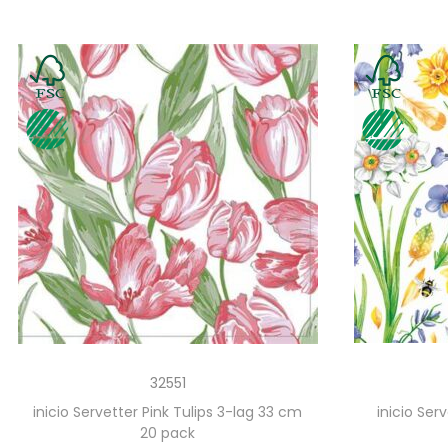
32551
inicio Servetter Pink Tulips 3-lag 33 cm
inicio Ser
20 pack