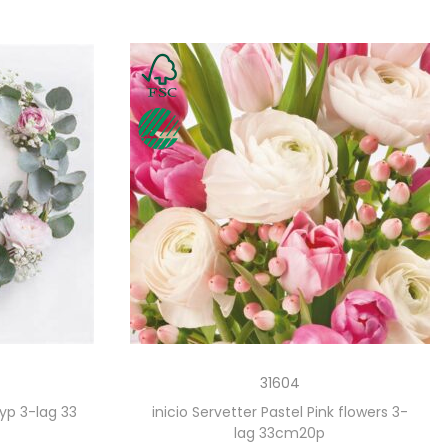
31604
lyp 3-lag 33
inicio Servetter Pastel Pink flowers 3-
lag 33cm20p