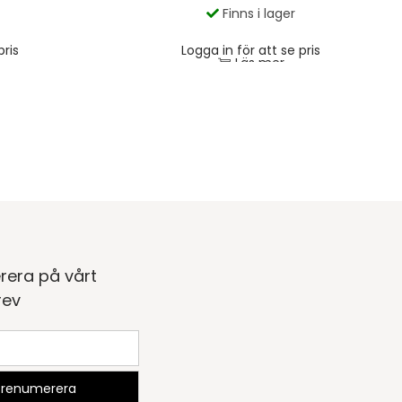
Finns i lager
pris
Logga in för att se pris
Läs mer
rera på vårt
rev