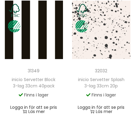
31349
32032
inicio Servetter Block
inicio Servetter Splash
3-lag 33cm 40pack
3-lag 33cm 20p
Finns i lager
Finns i lager
Logga in för att se pris
Logga in för att se pris
Läs mer
Läs mer