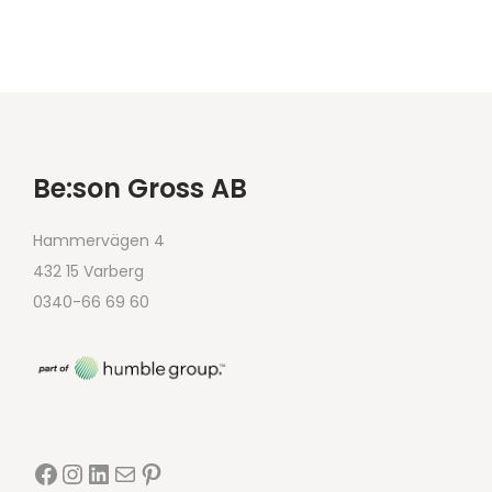
Be:son Gross AB
Hammervägen 4
432 15 Varberg
0340-66 69 60