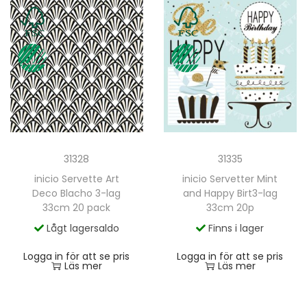
31328
31335
inicio Servette Art
inicio Servetter Mint
Deco Blacho 3-lag
and Happy Birt3-lag
33cm 20 pack
33cm 20p
Lågt lagersaldo
Finns i lager
Logga in för att se pris
Logga in för att se pris
Läs mer
Läs mer