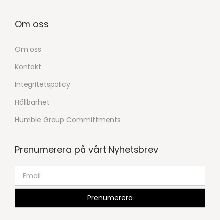
Om oss
Om oss
Kontakt
Integritetspolicy
Hållbarhet
Humble Group Committments
Prenumerera på vårt Nyhetsbrev