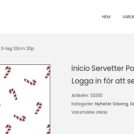
HEM
VARU
ar 3-lag 33cm 20p
inicio Servetter 
Logga in för att se
Artikelnr:
33330
Kategorier:
Nyheter Säsong
,
S
Varumärke:
inicio