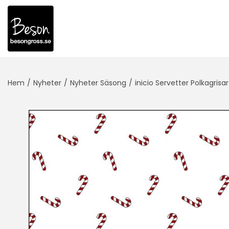
Hem
/
Nyheter
/
Nyheter Säsong
/
inicio Servetter Polkagris