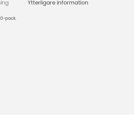
ning
Ytterligare information
20-pack.