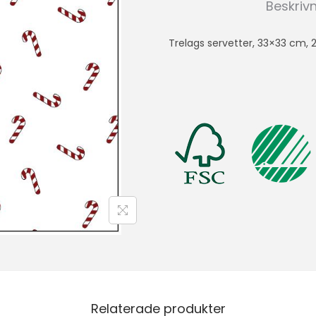
Beskriv
Trelags servetter, 33×33 cm, 
Relaterade produkter