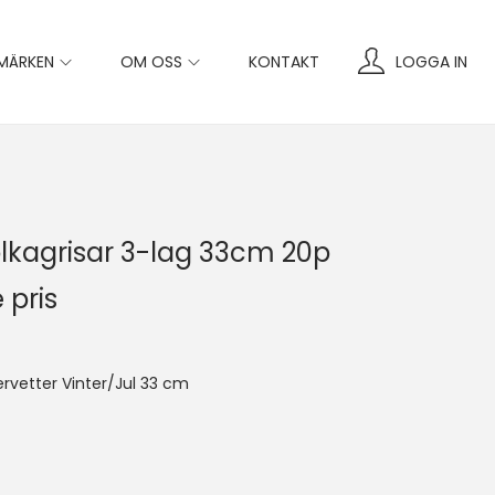
MÄRKEN
OM OSS
KONTAKT
LOGGA IN
Polkagrisar 3-lag 33cm 20p
 pris
ervetter Vinter/Jul 33 cm