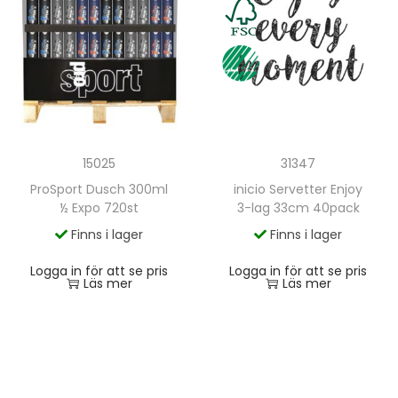
15025
31347
ProSport Dusch 300ml
inicio Servetter Enjoy
½ Expo 720st
3-lag 33cm 40pack
Finns i lager
Finns i lager
Logga in för att se pris
Logga in för att se pris
Läs mer
Läs mer