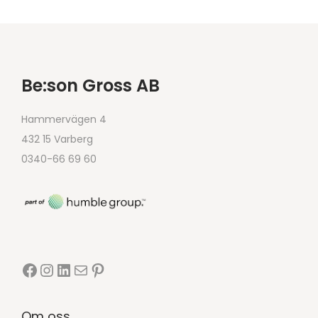
Be:son Gross AB
Hammervägen 4
432 15 Varberg
0340-66 69 60
Om oss