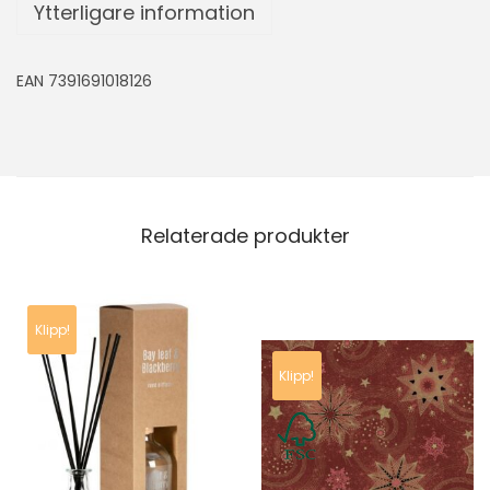
Ytterligare information
EAN 7391691018126
Relaterade produkter
Klipp!
Klipp!