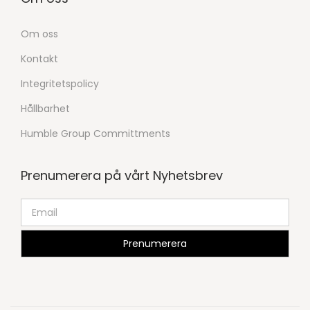
Om oss
Kontakt
Integritetspolicy
Hållbarhet
Humble Group Committments
Prenumerera på vårt Nyhetsbrev