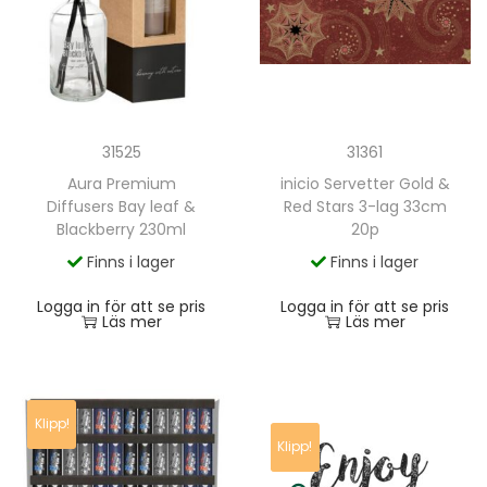
31361
31525
inicio Servetter Gold &
Aura Premium
Red Stars 3-lag 33cm
Diffusers Bay leaf &
20p
Blackberry 230ml
Finns i lager
Finns i lager
Logga in för att se pris
Logga in för att se pris
Läs mer
Läs mer
Klipp!
Klipp!