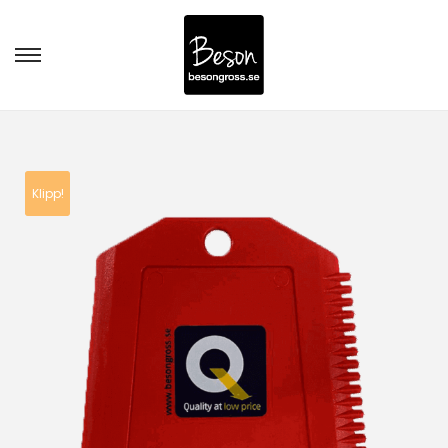
Klipp!