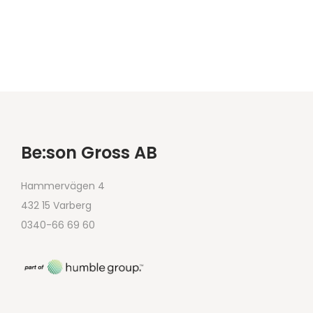
Be:son Gross AB
Hammervägen 4
432 15 Varberg
0340-66 69 60