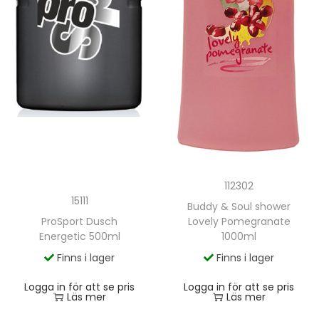
112302
15111
Buddy & Soul shower
ProSport Dusch
Lovely Pomegranate
Energetic 500ml
1000ml
Finns i lager
Finns i lager
Logga in för att se pris
Logga in för att se pris
Läs mer
Läs mer