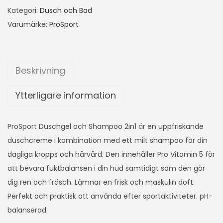
Kategori:
Dusch och Bad
Varumärke:
ProSport
Beskrivning
Ytterligare information
ProSport Duschgel och Shampoo 2in1 är en uppfriskande
duschcreme i kombination med ett milt shampoo för din
dagliga kropps och hårvård. Den innehåller Pro Vitamin 5 för
att bevara fuktbalansen i din hud samtidigt som den gör
dig ren och fräsch. Lämnar en frisk och maskulin doft.
Perfekt och praktisk att använda efter sportaktiviteter. pH-
balanserad.