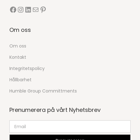
Om oss
Om oss
Kontakt
Integritetspolicy
Hållbarhet
Humble Group Committments
Prenumerera på vårt Nyhetsbrev