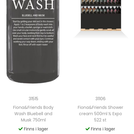
31106
31515
Fiona&Friends Shower
Fiona&Friends Body
cream 500ml ½ Expo
Wash Bluebell and
522 st
Musk 750ml
Finns i lager
Finns i lager