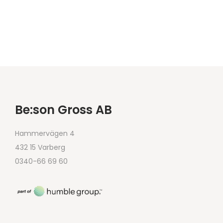
Be:son Gross AB
Hammervägen 4
432 15 Varberg
0340-66 69 60