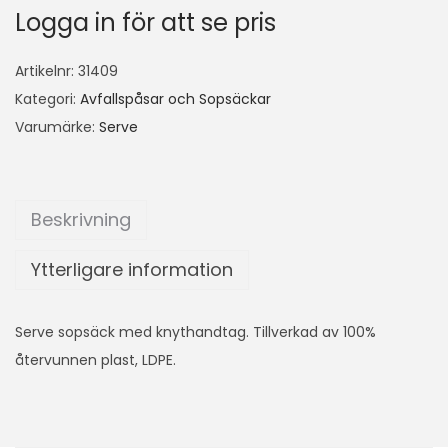
Logga in för att se pris
Artikelnr:
31409
Kategori:
Avfallspåsar och Sopsäckar
Varumärke:
Serve
Beskrivning
Ytterligare information
Serve sopsäck med knythandtag. Tillverkad av 100%
återvunnen plast, LDPE.