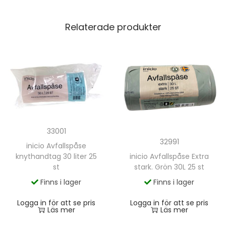
Relaterade produkter
33001
32991
inicio Avfallspåse
knythandtag 30 liter 25
inicio Avfallspåse Extra
st
stark. Grön 30L 25 st
Finns i lager
Finns i lager
Logga in för att se pris
Logga in för att se pris
Läs mer
Läs mer