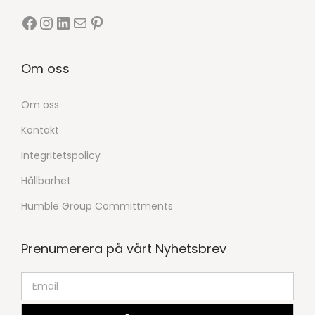
Om oss
Om oss
Kontakt
Integritetspolicy
Hållbarhet
Humble Group Committments
Prenumerera på vårt Nyhetsbrev