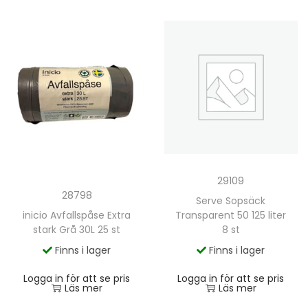
29109
28798
Serve Sopsäck
inicio Avfallspåse Extra
Transparent 50 125 liter
stark Grå 30L 25 st
8 st
Finns i lager
Finns i lager
Logga in för att se pris
Logga in för att se pris
Läs mer
Läs mer