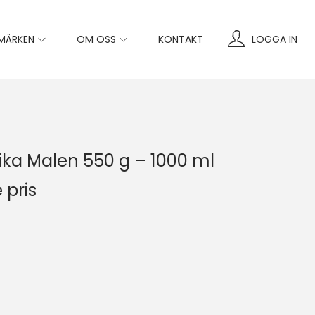
MÄRKEN
OM OSS
KONTAKT
LOGGA IN
ka Malen 550 g – 1000 ml
 pris