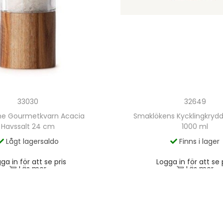
33030
32649
ine Gourmetkvarn Acacia
Smaklökens Kycklingkryd
Havssalt 24 cm
1000 ml
Lågt lagersaldo
Finns i lager
ga in för att se pris
Logga in för att se 
Läs mer
Läs mer