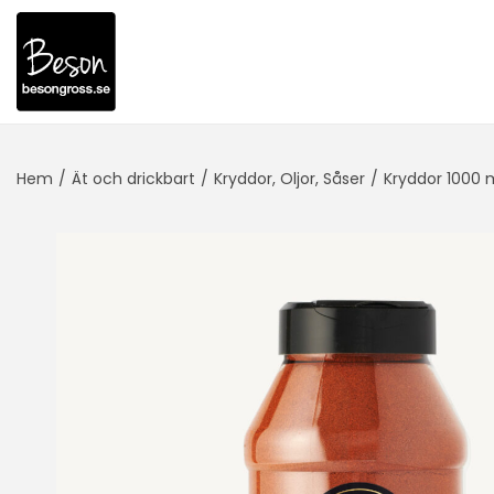
Hem
/
Ät och drickbart
/
Kryddor, Oljor, Såser
/
Kryddor 1000 