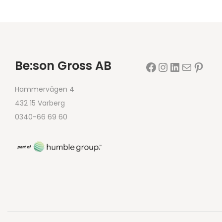
Be:son Gross AB
Hammervägen 4
432 15 Varberg
0340-66 69 60