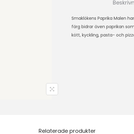
Beskriv
Smaklökens Paprika Malen har
färg bidrar även paprikan som e
kött, kyckling, pasta- och pizz
Relaterade produkter