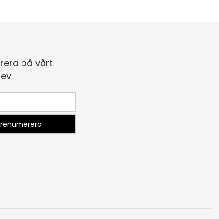
rera på vårt
rev