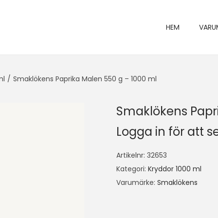
HEM
VARU
ml
/
Smaklökens Paprika Malen 550 g – 1000 ml
Smaklökens Papri
Logga in för att se
Artikelnr:
32653
Kategori:
Kryddor 1000 ml
Varumärke:
Smaklökens