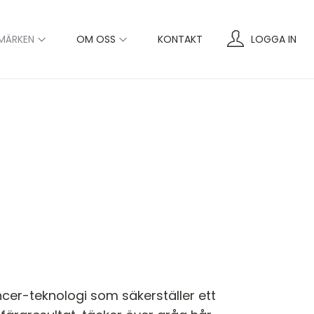
MÄRKEN
OM OSS
KONTAKT
LOGGA IN
cer-teknologi som säkerställer ett