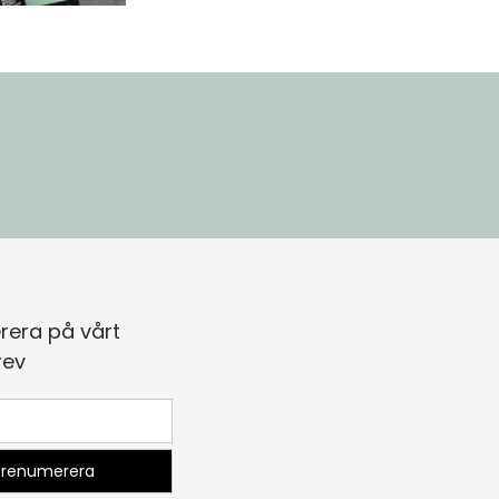
rera på vårt
rev