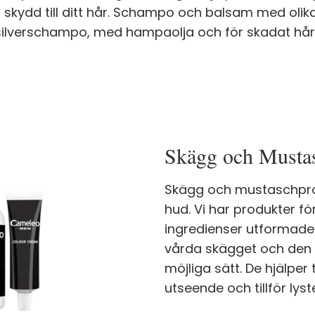
 skydd till ditt hår. Schampo och balsam med olik
silverschampo, med hampaolja och för skadat hår
Skägg och Musta
Skägg och mustaschpro
hud. Vi har produkter f
ingredienser utformade 
vårda skägget och den
möjliga sätt. De hjälper 
utseende och tillför lys