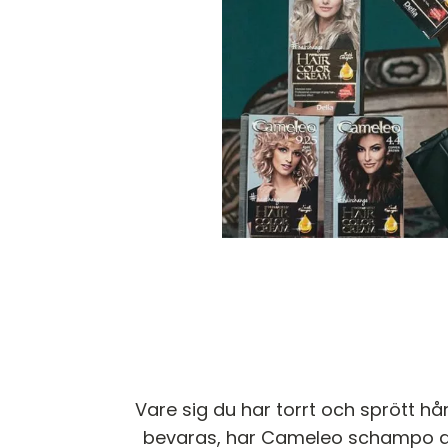
Vare sig du har torrt och sprött h
bevaras, har Cameleo schampo den 