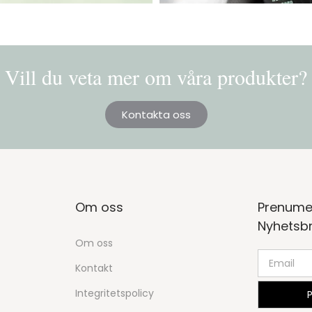
Vill du veta mer om våra produkter?
Kontakta oss
Om oss
Prenume
Nyhetsb
Om oss
Kontakt
Integritetspolicy