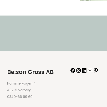
Be:son Gross AB
Hammervägen 4
432 15 Varberg
0340-66 69 60