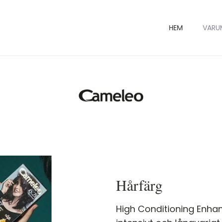
HEM
VARU
Hårfärg
High Conditioning Enhan