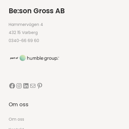
Be:son Gross AB
Hammervägen 4
432 15 Varberg
0340-66 69 60
Om oss
Om oss