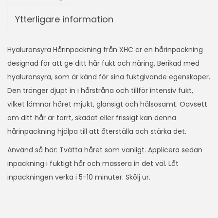
Ytterligare information
Hyaluronsyra Hårinpackning från XHC är en hårinpackning
designad för att ge ditt hår fukt och näring. Berikad med
hyaluronsyra, som är känd för sina fuktgivande egenskaper.
Den tränger djupt in i hårstråna och tillför intensiv fukt,
vilket lämnar håret mjukt, glansigt och hälsosamt. Oavsett
om ditt hår är torrt, skadat eller frissigt kan denna
hårinpackning hjälpa till att återställa och stärka det.
Använd så här: Tvätta håret som vanligt. Applicera sedan
inpackning i fuktigt hår och massera in det väl. Låt
inpackningen verka i 5-10 minuter. Skölj ur.