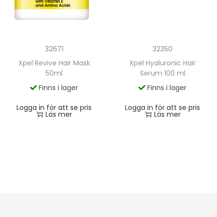
32350
32671
Xpel Hyaluronic Hair
Xpel Revive Hair Mask
Serum 100 ml
50ml
Finns i lager
Finns i lager
Logga in för att se pris
Logga in för att se pris
Läs mer
Läs mer