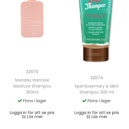
32970
32674
Monday Haircare
Moisture Shampoo
Xpel Rosemary & Mint
350ml
Shampoo 300 ml
Finns i lager
Finns i lager
Logga in för att se pris
Logga in för att se pris
Läs mer
Läs mer