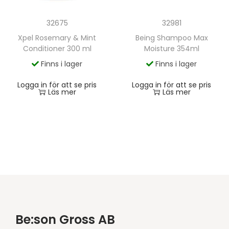
32981
32675
Being Shampoo Max
Xpel Rosemary & Mint
Moisture 354ml
Conditioner 300 ml
Finns i lager
Finns i lager
Logga in för att se pris
Logga in för att se pris
Läs mer
Läs mer
Be:son Gross AB