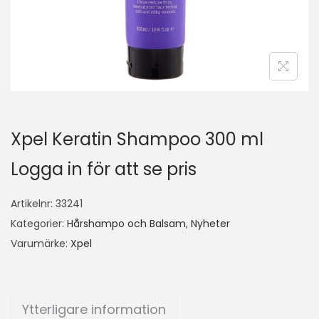
Xpel Keratin Shampoo 300 ml
Logga in för att se pris
Artikelnr:
33241
Kategorier:
Hårshampo och Balsam
,
Nyheter
Varumärke:
Xpel
Ytterligare information