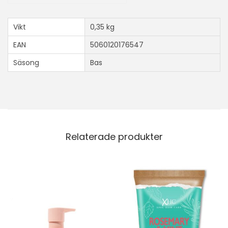
Vikt
0,35 kg
EAN
5060120176547
Säsong
Bas
Relaterade produkter