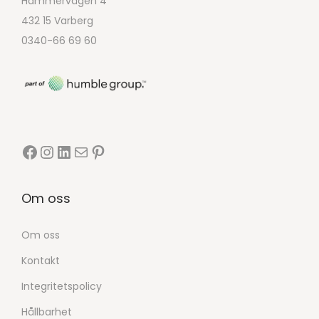
Hammervägen 4
432 15 Varberg
0340-66 69 60
Om oss
Om oss
Kontakt
Integritetspolicy
Hållbarhet