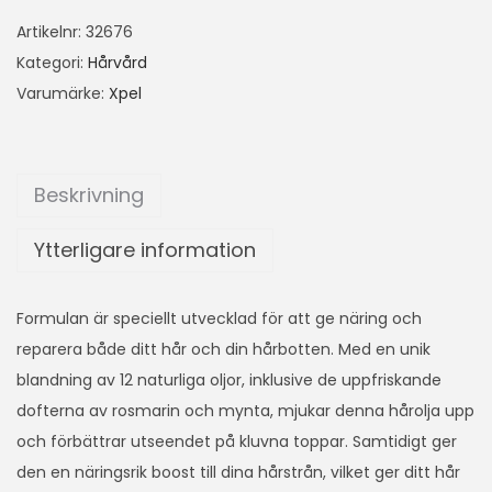
Artikelnr:
32676
Kategori:
Hårvård
Varumärke:
Xpel
Beskrivning
Ytterligare information
Formulan är speciellt utvecklad för att ge näring och
reparera både ditt hår och din hårbotten. Med en unik
blandning av 12 naturliga oljor, inklusive de uppfriskande
dofterna av rosmarin och mynta, mjukar denna hårolja upp
och förbättrar utseendet på kluvna toppar. Samtidigt ger
den en näringsrik boost till dina hårstrån, vilket ger ditt hår