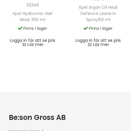
32349
Xpel Argan Oil Heat
Xpel Hyaluronic Hair
Defence Leave In
Mask 300 ml
Spray150 ml
Finns i lager
Finns i lager
Logga in för att se pris
Logga in för att se pris
Läs mer
Läs mer
Be:son Gross AB