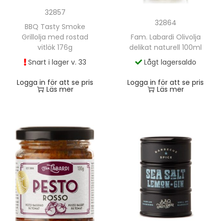
32857
32864
BBQ Tasty Smoke
Grillolja med rostad
Fam. Labardi Olivolja
vitlök 176g
delikat naturell 100ml
Snart i lager v. 33
Lågt lagersaldo
Logga in för att se pris
Logga in för att se pris
Läs mer
Läs mer