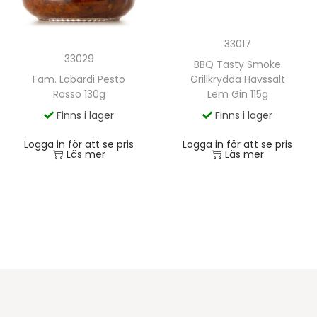
33017
33029
BBQ Tasty Smoke
Grillkrydda Havssalt
Fam. Labardi Pesto
Lem Gin 115g
Rosso 130g
Finns i lager
Finns i lager
Logga in för att se pris
Logga in för att se pris
Läs mer
Läs mer