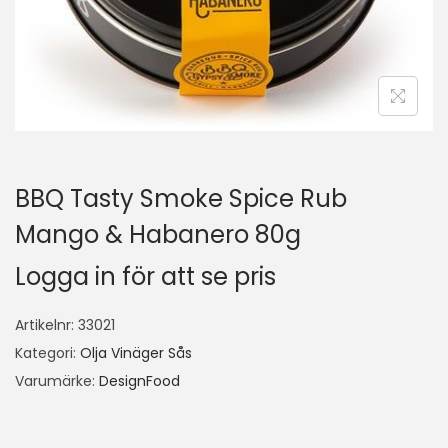
BBQ Tasty Smoke Spice Rub
Mango & Habanero 80g
Logga in för att se pris
Artikelnr:
33021
Kategori:
Olja Vinäger Sås
Varumärke:
DesignFood