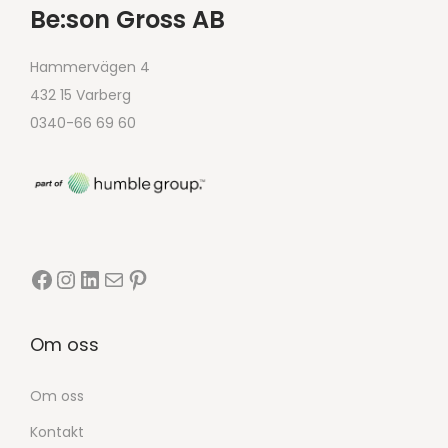
Be:son Gross AB
Hammervägen 4
432 15 Varberg
0340-66 69 60
Om oss
Om oss
Kontakt