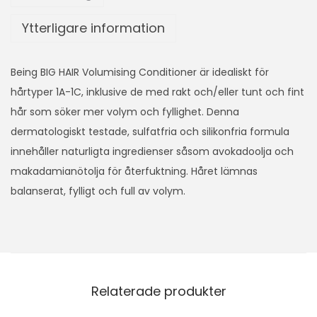
Ytterligare information
Being BIG HAIR Volumising Conditioner är idealiskt för
hårtyper 1A-1C, inklusive de med rakt och/eller tunt och fint
hår som söker mer volym och fyllighet. Denna
dermatologiskt testade, sulfatfria och silikonfria formula
innehåller naturligta ingredienser såsom avokadoolja och
makadamianötolja för återfuktning. Håret lämnas
balanserat, fylligt och full av volym.
Relaterade produkter