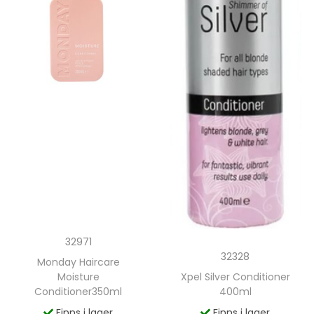
32971
32328
Monday Haircare
Moisture
Xpel Silver Conditioner
Conditioner350ml
400ml
Finns i lager
Finns i lager