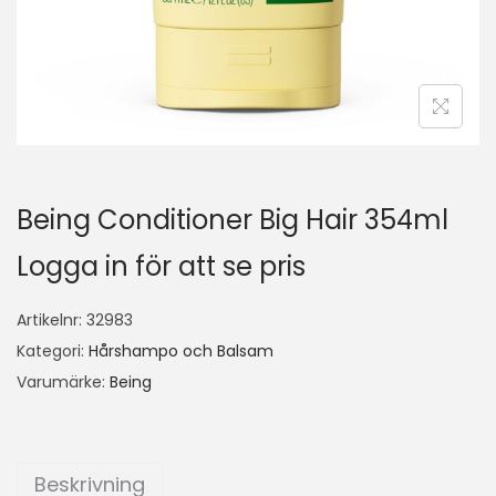
Being Conditioner Big Hair 354ml
Logga in för att se pris
Artikelnr:
32983
Kategori:
Hårshampo och Balsam
Varumärke:
Being
Beskrivning