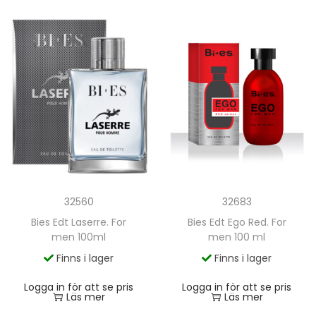
32560
32683
Bies Edt Laserre. For
Bies Edt Ego Red. For
men 100ml
men 100 ml
Finns i lager
Finns i lager
Logga in för att se pris
Logga in för att se pris
Läs mer
Läs mer