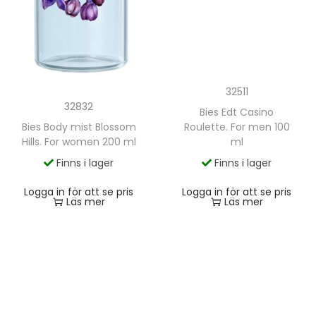
32511
32832
Bies Edt Casino
Bies Body mist Blossom
Roulette. For men 100
Hills. For women 200 ml
ml
Finns i lager
Finns i lager
Logga in för att se pris
Logga in för att se pris
Läs mer
Läs mer