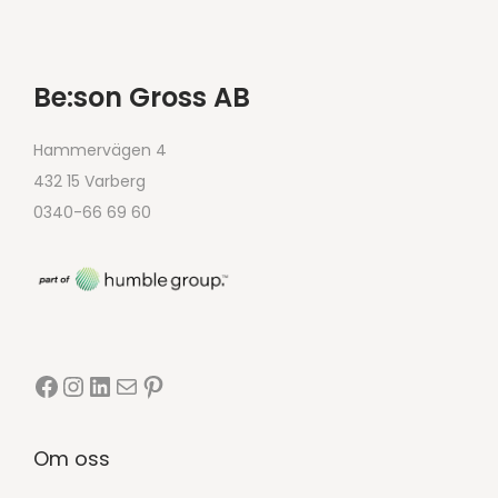
Be:son Gross AB
Hammervägen 4
432 15 Varberg
0340-66 69 60
Om oss