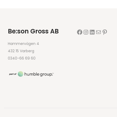
Be:son Gross AB
Hammervägen 4
432 15 Varberg
0340-66 69 60