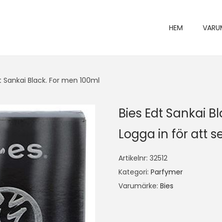
HEM
VARU
t Sankai Black. For men 100ml
Bies Edt Sankai B
Logga in för att se
Artikelnr:
32512
Kategori:
Parfymer
Varumärke:
Bies