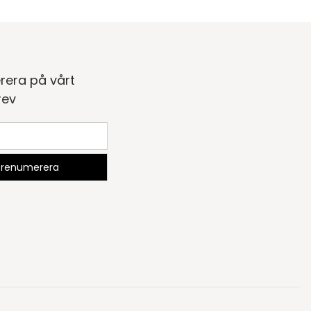
rera på vårt
rev