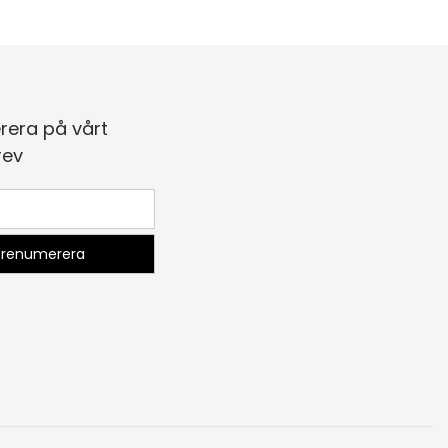
rera på vårt
rev