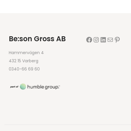
Be:son Gross AB
Hammervägen 4
432 15 Varberg
0340-66 69 60