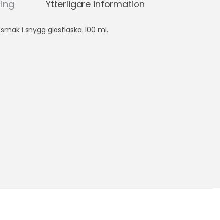
ning
Ytterligare information
 smak i snygg glasflaska, 100 ml.