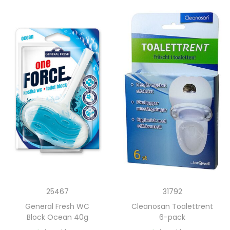
25467
31792
General Fresh WC
Cleanosan Toalettrent
Block Ocean 40g
6-pack