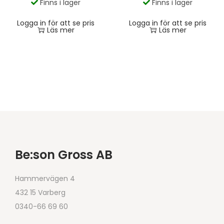
Finns i lager
Finns i lager
Logga in för att se pris
Logga in för att se pris
Läs mer
Läs mer
Be:son Gross AB
Hammervägen 4
432 15 Varberg
0340-66 69 60